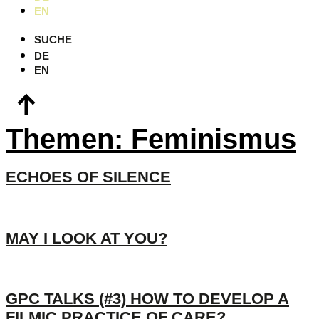
EN
SUCHE
DE
EN
Themen:
Feminismus
ECHOES OF SILENCE
MAY I LOOK AT YOU?
GPC TALKS (#3) HOW TO DEVELOP A
FILMIC PRACTICE OF CARE?