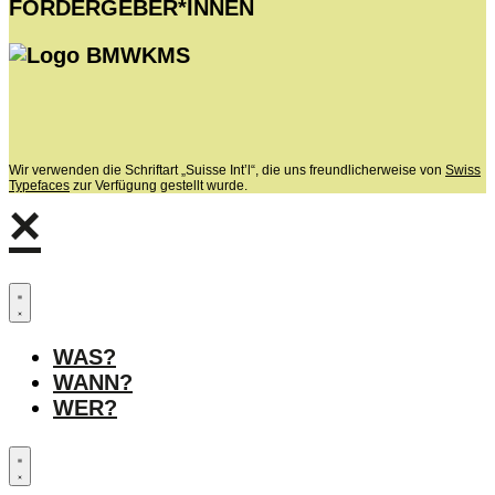
FÖRDERGEBER*INNEN
Wir verwenden die Schriftart „Suisse Int’l“, die uns freundlicherweise von
Swiss
Typefaces
zur Verfügung gestellt wurde.
×
WAS?
WANN?
WER?