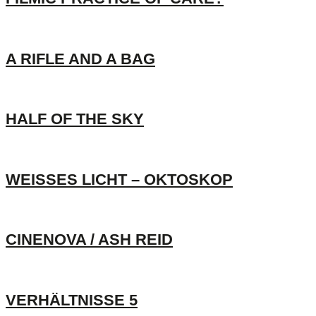
A RIFLE AND A BAG
HALF OF THE SKY
WEISSES LICHT – OKTOSKOP
CINENOVA / ASH REID
VERHÄLTNISSE 5