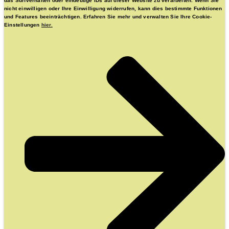
das Surfverhalten oder eindeutige IDs auf dieser Website zu verarbeiten. Wenn Sie
nicht einwilligen oder Ihre Einwilligung widerrufen, kann dies bestimmte Funktionen
und Features beeinträchtigen. Erfahren Sie mehr und verwalten Sie Ihre Cookie-
Einstellungen
hier.