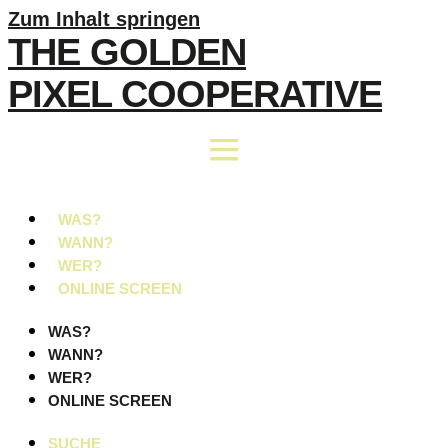
Zum Inhalt springen
THE GOLDEN
PIXEL COOPERATIVE
WAS?
WANN?
WER?
ONLINE SCREEN
WAS?
WANN?
WER?
ONLINE SCREEN
SUCHE