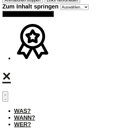
Animationen stoppen
Links hervorheben
Zum Inhalt springen
Einstellungen zurücksetzen
×
WAS?
WANN?
WER?