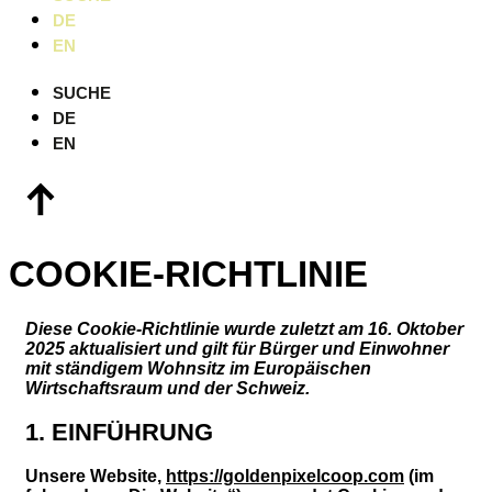
DE
EN
SUCHE
DE
EN
COOKIE-RICHTLINIE
Diese Cookie-Richtlinie wurde zuletzt am 16. Oktober
2025 aktualisiert und gilt für Bürger und Einwohner
mit ständigem Wohnsitz im Europäischen
Wirtschaftsraum und der Schweiz.
1. EINFÜHRUNG
Unsere Website,
https://goldenpixelcoop.com
(im