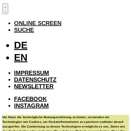
ONLINE SCREEN
SUCHE
DE
EN
IMPRESSUM
DATENSCHUTZ
NEWSLETTER
FACEBOOK
INSTAGRAM
Um Ihnen die bestmögliche Nutzungserfahrung zu bieten, verwenden wir
Technologien wie Cookies, um Geräteinformationen zu speichern und/oder darauf
zuzugreifen. Die Zustimmung zu diesen Technologien ermöglicht es uns, Daten wie