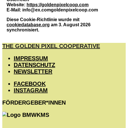
Website:
https://goldenpixelcoop.com
E-Mail:
info@
ex.com
goldenpixelcoop.com
Diese Cookie-Richtlinie wurde mit
cookiedatabase.org
am 3. August 2026
synchronisiert.
THE GOLDEN PIXEL COOPERATIVE
IMPRESSUM
DATENSCHUTZ
NEWSLETTER
FACEBOOK
INSTAGRAM
FÖRDERGEBER*INNEN