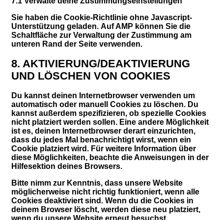
7.1 Verwalte deine Zustimmungseinstellungen
Sie haben die Cookie-Richtlinie ohne Javascript-
Unterstützung geladen. Auf AMP können Sie die
Schaltfläche zur Verwaltung der Zustimmung am
unteren Rand der Seite verwenden.
8. AKTIVIERUNG/DEAKTIVIERUNG
UND LÖSCHEN VON COOKIES
Du kannst deinen Internetbrowser verwenden um
automatisch oder manuell Cookies zu löschen. Du
kannst außerdem spezifizieren, ob spezielle Cookies
nicht platziert werden sollen. Eine andere Möglichkeit
ist es, deinen Internetbrowser derart einzurichten,
dass du jedes Mal benachrichtigt wirst, wenn ein
Cookie platziert wird. Für weitere Information über
diese Möglichkeiten, beachte die Anweisungen in der
Hilfesektion deines Browsers.
Bitte nimm zur Kenntnis, dass unsere Website
möglicherweise nicht richtig funktioniert, wenn alle
Cookies deaktiviert sind. Wenn du die Cookies in
deinem Browser löscht, werden diese neu platziert,
wenn du unsere Website erneut besuchst.