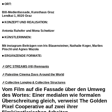
■ ORT:
BIX-Medienfassade, Kunsthaus Graz
Lendkai 1, 8020 Graz
■ KONZEPT UND REALISATION:
Antonia Rahofer und Mona Schwitzer
■ KÜNSTLERINNEN:
Mit instagram-Beiträgen von Iris Blauensteiner, Nathalie Koger, Marlies
Pöschl und Agnes Wazola
■ ERGÄNZENDE FORMATE:
↗︎ GPC STREAMS (#6) Remnants
↗︎ Palestine Cinema Days Around the World
↗︎ Collective Longing & Collective Structures
Vom Film auf die Fassade über den Umweg
des Wortes: Einer medialen wie formalen
Überschreitung gleich, verweist The Golden
Pixel Cooperative auf zwei ihrer