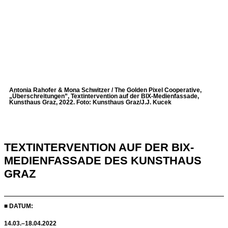
Antonia Rahofer & Mona Schwitzer / The Golden Pixel Cooperative,
„Überschreitungen”, Textintervention auf der BIX-Medienfassade,
Kunsthaus Graz, 2022. Foto: Kunsthaus Graz/J.J. Kucek
TEXTINTERVENTION AUF DER BIX-
MEDIENFASSADE DES KUNSTHAUS
GRAZ
■ DATUM:
14.03.–18.04.2022