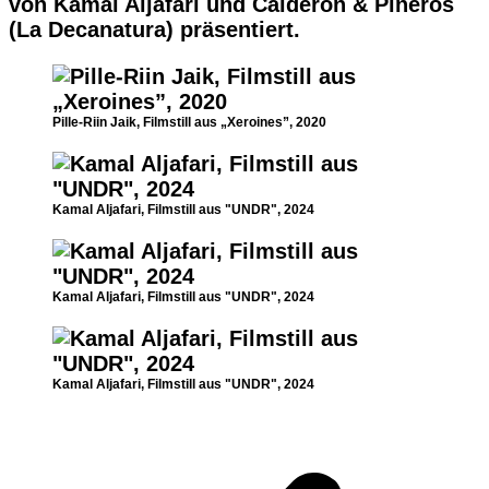
von Kamal Aljafari und Calderón & Piñeros
(La Decanatura) präsentiert.
Pille-Riin Jaik, Filmstill aus „Xeroines”, 2020
Kamal Aljafari, Filmstill aus "UNDR", 2024
Kamal Aljafari, Filmstill aus "UNDR", 2024
Kamal Aljafari, Filmstill aus "UNDR", 2024