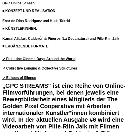
GPC Online Screen
■ KONZEPT UND REALISATION:
Enar de Dios Rodríguez und Huda Takriti
■ KÜNSTLERINNEN:
Kamal Aljafari, Calderón & Piñeros (La Decanatura) und Pille-Riin Jaik
■ ERGÄNZENDE FORMATE:
↗︎ Palestine Cinema Days Around the World
↗︎ Collective Longing & Collective Structures
↗︎ Echoes of Silence
„GPC STREAMS” ist eine Reihe von Online-
Filmvorführungen, bei denen jeweils eine
Bewegtbildarbeit eines Mitglieds der The
Golden Pixel Cooperative mit Arbeiten
internationaler Künstler*innen kombiniert
wird. In der aktuellen Ausgabe #6 wird eine
Videoarbeit von Pille-Riin Jaik mit Filmen