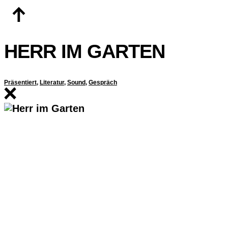
Zum
Inhalt
springen
HERR IM GARTEN
Präsentiert
,
Literatur
,
Sound
,
Gespräch