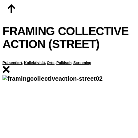
Zum
Inhalt
springen
FRAMING COLLECTIVE
ACTION (STREET)
Präsentiert
,
Kollektivität
,
Orte
,
Politisch
,
Screening