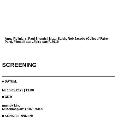
Anne Reijniers, Paul Shemisi, Nizar Saleh, Rob Jacobs (Collectif Faire-
Part), Filmstill aus „Faire-part”, 2019
SCREENING
■ DATUM:
MI, 14.05.2025 | 19:00
■ ORT:
mumok kino
Museumsplatz 1 1070 Wien
■ KÜNSTLERINNEN: