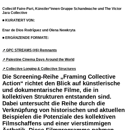
Collectif Faire-Part, Künstler*innen Gruppe Schandwache und The Victor
Jara Collective
■ KURATIERT VON:
Enar de Dios Rodríguez und Olena Newkryta
■ ERGÄNZENDE FORMATE:
↗︎ GPC STREAMS (#6) Remnants
↗︎ Palestine Cinema Days Around the World
↗︎ Collective Longing & Collective Structures
Die Screening-Reihe „Framing Collective
Action“ richtet den Blick auf künstlerische
und dokumentarische Filme, die in
kollektiven Strukturen entstanden sind.
Dabei untersucht die Reihe durch die
Verknüpfung von historischen und aktuellen
Beispielen die Potenziale des kollektiven
Filmschaffens und einer vierstimmigen