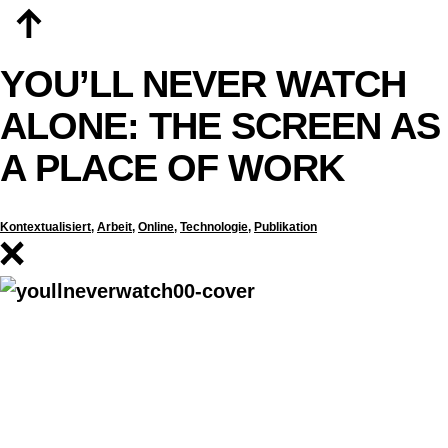
Zum
Inhalt
springen
YOU’LL NEVER WATCH
ALONE: THE SCREEN AS
A PLACE OF WORK
Kontextualisiert
,
Arbeit
,
Online
,
Technologie
,
Publikation