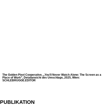
The Golden Pixel Cooperative, „You'll Never Watch Alone: The Screen as a
Place of Work”, Detailansicht des Umschlags, 2025, Wien:
SCHLEBRÜGGE.EDITOR
PUBLIKATION