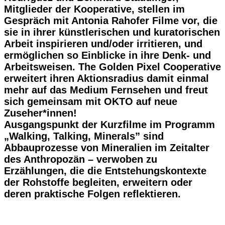
Mitglieder der Kooperative, stellen im
Gespräch mit Antonia Rahofer Filme vor, die
sie in ihrer künstlerischen und kuratorischen
Arbeit inspirieren und/oder irritieren, und
ermöglichen so Einblicke in ihre Denk- und
Arbeitsweisen. The Golden Pixel Cooperative
erweitert ihren Aktionsradius damit einmal
mehr auf das Medium Fernsehen und freut
sich gemeinsam mit OKTO auf neue
Zuseher*innen!
Ausgangspunkt der Kurzfilme im Programm
„Walking, Talking, Minerals” sind
Abbauprozesse von Mineralien im Zeitalter
des Anthropozän – verwoben zu
Erzählungen, die die Entstehungskontexte
der Rohstoffe begleiten, erweitern oder
deren praktische Folgen reflektieren.
„Europium” (2014, 21) von Lisa Rave, „A