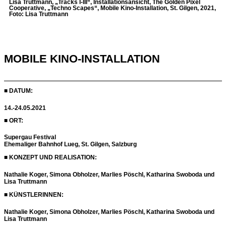
Lisa Truttmann, „Tracks I-III“, Installationsansicht, The Golden Pixel
Cooperative, „Techno Scapes“, Mobile Kino-Installation, St. Gilgen, 2021,
Foto: Lisa Truttmann
MOBILE KINO-INSTALLATION
■ DATUM:
14.-24.05.2021
■ ORT:
Supergau Festival
Ehemaliger Bahnhof Lueg, St. Gilgen, Salzburg
■ KONZEPT UND REALISATION:
Nathalie Koger, Simona Obholzer, Marlies Pöschl, Katharina Swoboda und
Lisa Truttmann
■ KÜNSTLERINNEN:
Nathalie Koger, Simona Obholzer, Marlies Pöschl, Katharina Swoboda und
Lisa Truttmann