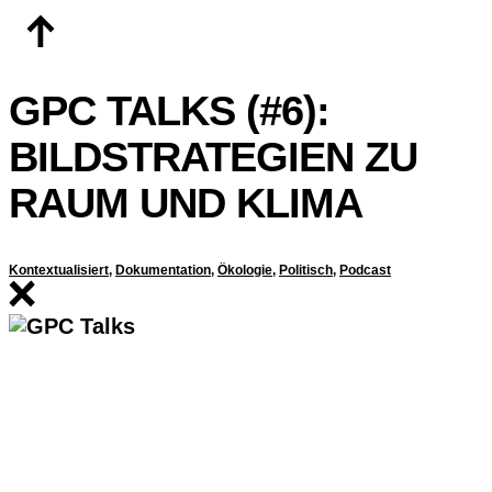
Zum
Inhalt
springen
GPC TALKS (#6):
BILDSTRATEGIEN ZU
RAUM UND KLIMA
Kontextualisiert
,
Dokumentation
,
Ökologie
,
Politisch
,
Podcast